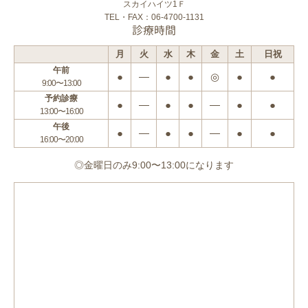
スカイハイツ1Ｆ
TEL・FAX：06-4700-1131
診療時間
月
火
水
木
金
土
日祝
午前
●
―
●
●
◎
●
●
9:00〜13:00
予約診療
●
―
●
●
―
●
●
13:00〜16:00
午後
●
―
●
●
―
●
●
16:00〜20:00
◎金曜日のみ9:00〜13:00になります