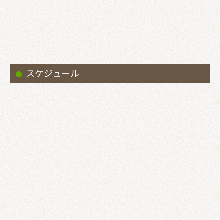
スケジュール