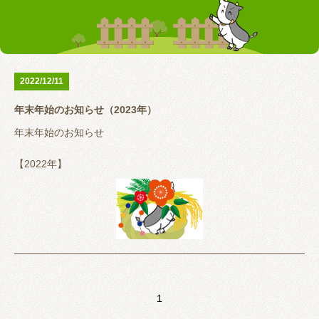
お客様の声
テーピング
リアライン（骨盤矯正）
トレーニング指導
腰の痛み
首の痛み
2022/12/11
腱鞘炎
股関節
年末年始のお知らせ（2023年）
お問い合わせ
年末年始のお知らせ
【2022年】
12月28日（水）9：00〜20：00
12月29日（木）9：00〜20：00
12月30日（金）休診
12月31日（土）休診
1