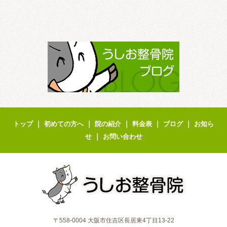
｜
｜
｜
｜
｜
トップ
初めての方へ
院の紹介
料金表
ブログ
お知ら
｜
せ
お問い合わせ
〒558-0004 大阪市住吉区長居東4丁目13-22