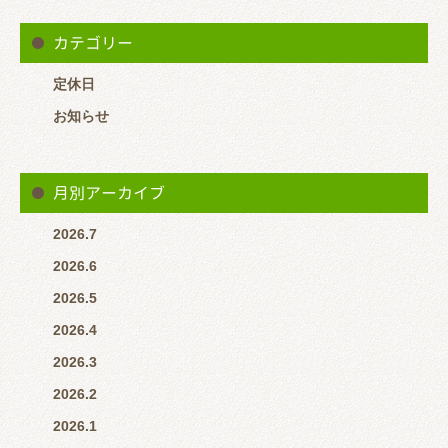
【2023年】
カテゴリー
１月１日（日）休診
定休日
１月２日（月）休診
お知らせ
１月３日（火）休診
月別アーカイブ
１月４日（水）9：00〜20：00
2026.7
2026.6
※
2026.5
2023年（令和５年）は１月４日（水）から通常通り施術してお
2026.4
ります。
2026.3
ご迷惑をおかけしますがよろしくお願いいたします。
2026.2
2026.1