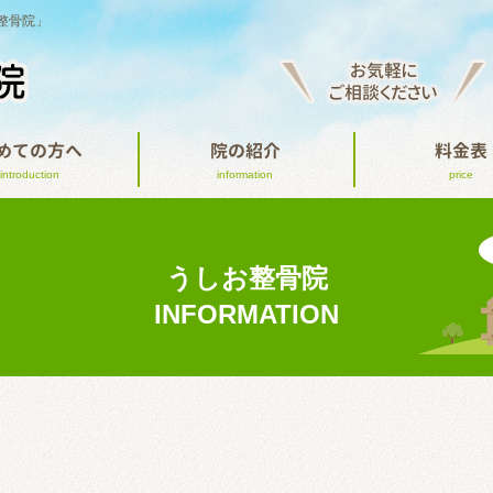
整骨院」
お気軽に
ご相談ください
めての方へ
院の紹介
料金表
introduction
information
price
うしお整骨院
INFORMATION