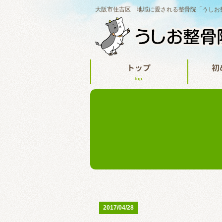
大阪市住吉区 地域に愛される整骨院「うしお
トップ
初
top
2017/04/28