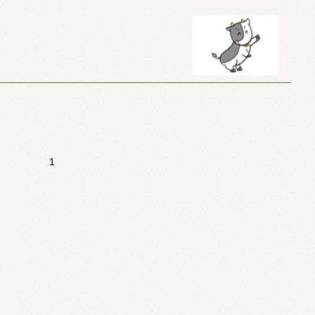
前診のみお休みになります。
1