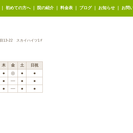
｜
初めての方へ
｜
院の紹介
｜
料金表
｜
ブログ
｜
お知らせ
｜
お問
丁目13-22 スカイハイツ1Ｆ
木
金
土
日祝
●
◎
●
●
●
―
●
●
●
―
●
●