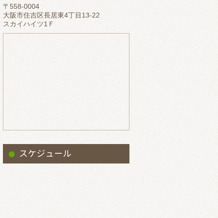
〒558-0004
2023.5
大阪市住吉区長居東4丁目13-22
スカイハイツ1Ｆ
2023.4
2023.3
2023.2
2023.1
2022.12
2022.11
2022.10
2022.9
スケジュール
2022.8
2022.7
2022.6
2022.5
2022.4