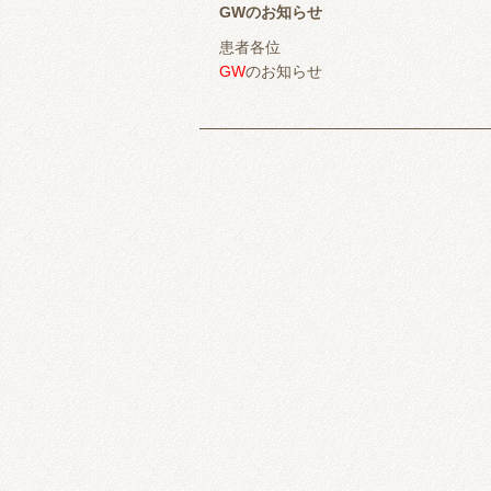
GWのお知らせ
患者各位
GW
のお知らせ
29日（土）
9：00〜15：00
30日（日）
16：00〜20：00 ※午
1 日（月） 9：00〜20：00
2 日（火）休診日
3 日（水）
9：00〜20：00
4 日（木）
9：00〜20：00
5 日（金）
9：00〜20：00
6 日（土） 9：00〜15：00
7 日（日）
9：00〜20：00