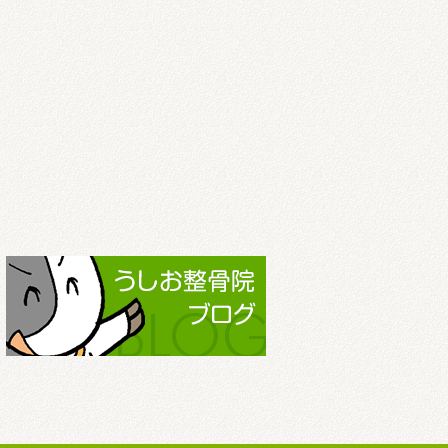
2022.3
2022.2
2022.1
2021.12
2021.11
2021.10
2021.9
2021.8
2021.7
2021.6
2021.5
2021.4
2021.3
2021.2