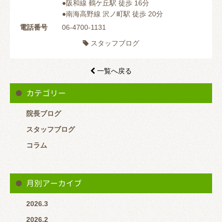
●阪和線 鶴ケ丘駅 徒歩 16分
●南海高野線 沢ノ町駅 徒歩 20分
電話番号
06-4700-1131
スタッフブログ

一覧へ戻る

カテゴリー
院長ブログ
スタッフブログ
コラム
月別アーカイブ
2026.3
2026.2