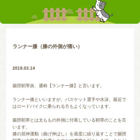
お客様の声
テーピング
リアライン（骨盤矯正）
トレーニング指導
腰の痛み
首の痛み
腱鞘炎
股関節
ランナー膝（膝の外側が痛い）
お問い合わせ
2019.03.14
腸脛靭帯炎、通称【ランナー膝】と言います。
ランナー膝といいますが、バスケット選手や水泳、最近で
はロードバイクに乗られる方もよくなっています。
腸脛靭帯とは太ももの外側に付着している靭帯のことを言
います。
膝の屈伸運動（曲げ伸ばし）を過度に繰り返すことで腸脛