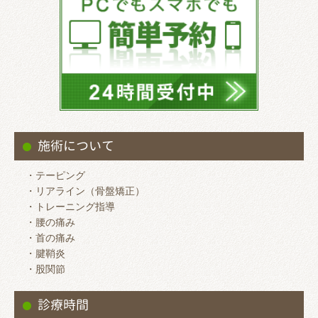
施術について
・テーピング
・リアライン（骨盤矯正）
・トレーニング指導
・腰の痛み
・首の痛み
・腱鞘炎
・股関節
診療時間