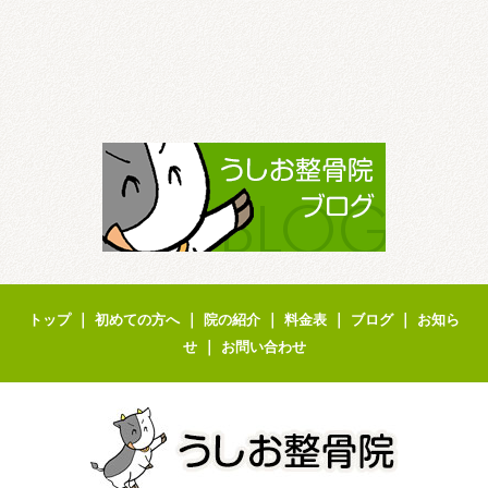
｜
｜
｜
｜
｜
トップ
初めての方へ
院の紹介
料金表
ブログ
お知ら
｜
せ
お問い合わせ