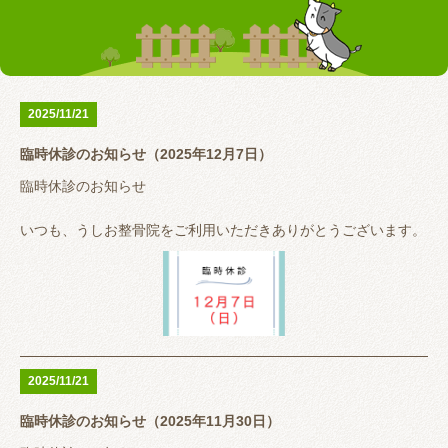
お客様の声
テーピング
リアライン（骨盤矯正）
トレーニング指導
腰の痛み
首の痛み
2025/11/21
腱鞘炎
股関節
臨時休診のお知らせ（2025年12月7日）
お問い合わせ
臨時休診のお知らせ
いつも、うしお整骨院をご利用いただきありがとうございます。
12月7日（日）
空手の試合帯同のため休診とさせていただきます。
大変ご迷惑おかけしますがよろしくお願いいたします。
2025/11/21
臨時休診のお知らせ（2025年11月30日）
うしお整骨院は完全予約制ではありませんが、予約が埋まってい