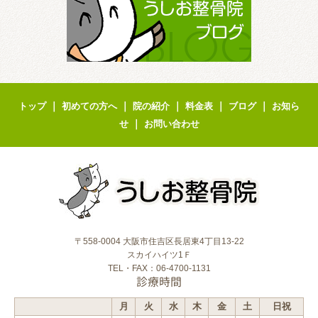
｜
｜
｜
｜
｜
トップ
初めての方へ
院の紹介
料金表
ブログ
お知ら
｜
せ
お問い合わせ
〒558-0004 大阪市住吉区長居東4丁目13-22
スカイハイツ1Ｆ
TEL・FAX：06-4700-1131
診療時間
月
火
水
木
金
土
日祝