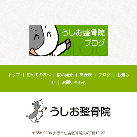
｜
｜
｜
｜
｜
トップ
初めての方へ
院の紹介
料金表
ブログ
お知ら
｜
せ
お問い合わせ
〒558-0004 大阪市住吉区長居東4丁目13-22