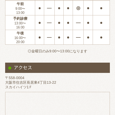
午前
●
―
●
●
◎
●
●
9:00〜
13:00
予約診療
●
―
●
●
―
●
●
13:00〜
16:00
午後
●
―
●
●
―
●
●
16:00〜
20:00
◎金曜日のみ9:00〜13:00になります
アクセス
〒558-0004
大阪市住吉区長居東4丁目13-22
スカイハイツ1Ｆ