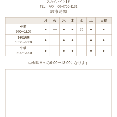
スカイハイツ1Ｆ
TEL・FAX：06-4700-1131
診療時間
月
火
水
木
金
土
日祝
午前
●
―
●
●
◎
●
●
9:00〜13:00
予約診療
●
―
●
●
―
●
●
13:00〜16:00
午後
●
―
●
●
―
●
●
16:00〜20:00
◎金曜日のみ9:00〜13:00になります