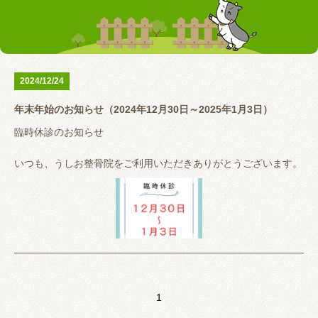
お客様の声
テーピング
リアライン（骨盤矯正）
トレーニング指導
腰の痛み
首の痛み
2024/12/24
腱鞘炎
股関節
年末年始のお知らせ（2024年12月30日～2025年1月3日）
お問い合わせ
臨時休診のお知らせ
いつも、うしお整骨院をご利用いただきありがとうございます。
2024年
12月30日（月）
12月31日（火）
2025年
1月1日（水）
1月2日（木）
1
1月3日（金）